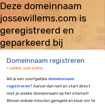
Deze domeinnaam
jossewillems.com is
geregistreerd en
geparkeerd bij
Vimexx
Domeinnaam registreren
> Lekker snel online
Wil je een soortgelijke
domeinnaam
registreren
? Aarzel dan niet en start direct
met je unieke domeinnaam op het internet!
Binnen enkele minuten geregeld en klaar om te